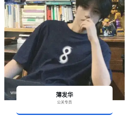
薄发华
公关专员