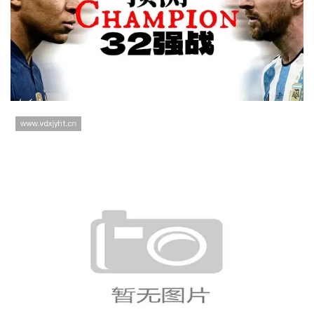
2026世界杯32强对阵信息：淘汰
赛首轮场次整理
摩洛哥晋级16强：2026世界杯再
现点球大战经典战