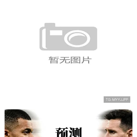
2026世界杯32强阶段回顾：淘汰
赛首轮赛果整理