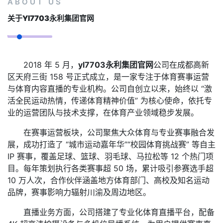
ABOUT US
关于
Yl7703永利集团官网
2018 年 5 月，
yl7703永利集团官网
公司在成都高新
区天府三街 158 号正式成立，是一家专注于体育赛事运营
与体育内容直播的专业机构。公司自创立以来，始终以 “激
活全民运动热情，传递体育精神价值” 为核心使命，依托专
业的运营团队与技术支撑，在体育产业领域稳步发展。
在赛事运营板块，公司聚焦大众体育与专业赛事融合发
展，成功打造了 “城市运动嘉年华”“校园体育挑战赛” 等自主
IP 赛事，覆盖足球、篮球、羽毛球、马拉松等 12 个热门项
目。每年策划执行各类赛事超 50 场，累计吸引参赛选手超
10 万人次，合作伙伴涵盖地方体育部门、高校及知名运动
品牌，赛事影响力辐射川渝及周边地区。
直播业务方面，公司搭建了专业化体育直播平台，配备