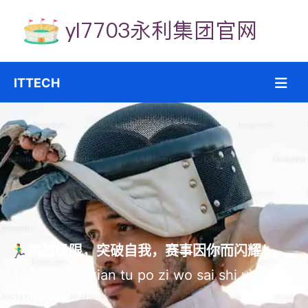
🏃‍♂️挑战极限，突破自我，赛事因你而闪耀！
️ tiao zhan ji xian tu po zi wo sai shi yin ni er
shan yao