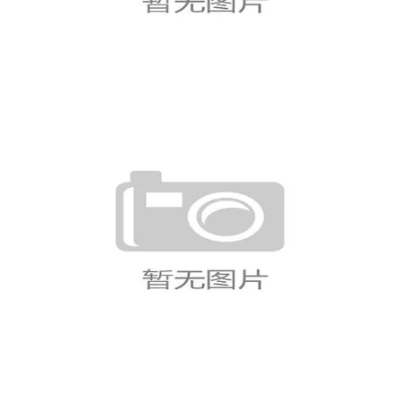
英格兰小组赛全胜概率分析
世界杯K组赛程安排及焦点大战盘
点