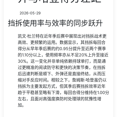
2026-05-29
挡拆使用率与效率的同步跃升
凯文·杜兰特在近年季后赛中展现出对挡拆战术更
高效、更频繁的运用。数据显示，其挡拆每回合
得分从早年季后赛的约0.95分提升至近两个赛季
的1.10分以上，使用频率亦从不足20%上升至接近
30%。这一变化并非单纯依赖持球单打，而是通
过更精准的阅读防守和更快的决策节奏，在挡拆
后迅速判断是顺下、外弹还是直接终结，从而压
缩对手反应时间。相较之下，詹姆斯·哈登虽仍以
挡拆为主要发起方式，但其季后赛挡拆效率近年
趋于平稳甚至略有下滑，每回合得分维持在1.00分
左右，且面对高强度换防时处理球的犹豫性增
加。