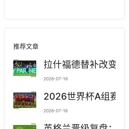
推荐文章
拉什福德替补改变比
2026-07-19
2026世界杯A组赛
2026-07-18
英格兰晋级复盘：赢