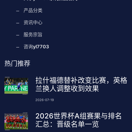
产品分类
资讯中心
服务宗旨
咨询
yl7703
热门推荐
拉什福德替补改变比赛，英格
兰换人调整收到效果
2026-07-19
2026世界杯A组赛果与排名
汇总：晋级名单一览