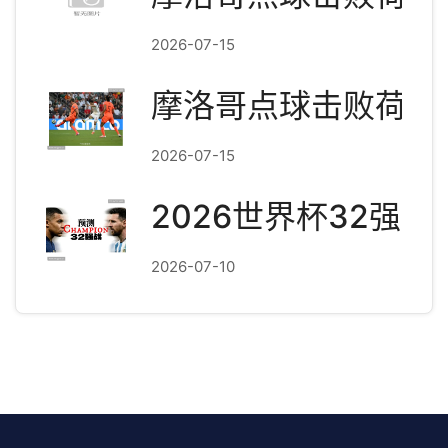
2026-07-15
摩洛哥点球击败荷兰
2026-07-15
2026世界杯32强
2026-07-10