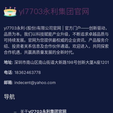
yl7703永利·(股份)有限公司官网 | 官方门户——创新驱动，
品质为本。我们以科技赋能产业升级，不断追求卓越品质与
可持续发展。官网为您提供最权威的企业资讯、产品服务介
绍、投资者关系信息及合作伙伴通道。欢迎进入，共同探索
合作机遇，共赢高质量发展的全新时代。
地址:
深圳市南山区南山街道大新路198号创新大厦A座1201
电话:
18362463778
邮箱:
indecent@yahoo.com
导航
关于
yl7703永利集团官网