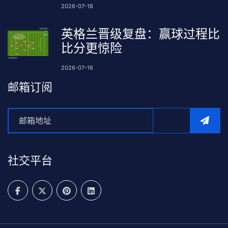
2026-07-18
英格兰晋级复盘：赢球过程比
比分更惊险
2026-07-16
邮箱订阅
社交平台