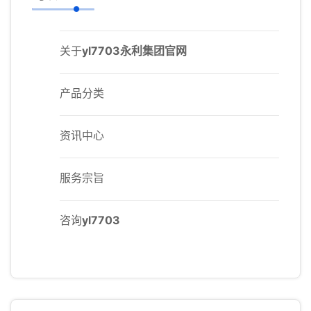
关于
yl7703永利集团官网
产品分类
资讯中心
服务宗旨
咨询
yl7703