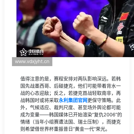
值得注意的是，赛程安排对两队影响深远。若韩
国先战墨西哥、后碰捷克，他们可能带着背水一
战的心态迎敌；反之，若捷克首战轻取南非，再
战韩国时或将采取
永利集团官网
更保守策略。此
外，气候适应、裁判尺度、甚至场外舆论都可能
成为变量——韩国媒体已开始渲染“复仇2006”的
情绪（当年小组赛遭法国、瑞士压制），而捷克
则希望借世界杯重振昔日“黄金一代”荣光。