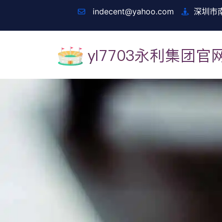
indecent@yahoo.com
深圳市南