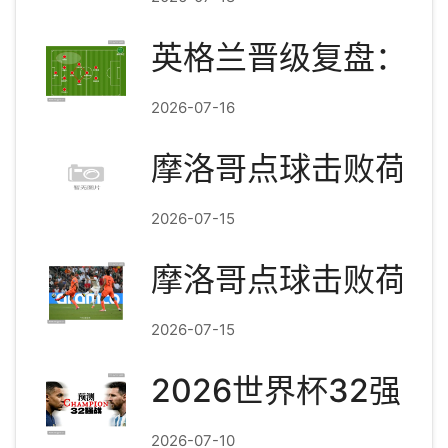
英格兰晋级复盘：赢
2026-07-16
摩洛哥点球击败荷兰
2026-07-15
摩洛哥点球击败荷兰
2026-07-15
2026世界杯32强
2026-07-10