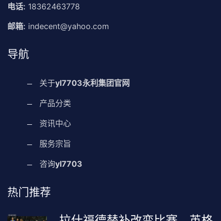
电话:
18362463778
邮箱:
indecent@yahoo.com
导航
关于
yl7703永利集团官网
产品分类
资讯中心
服务宗旨
咨询
yl7703
热门推荐
拉什福德替补改变比赛，英格