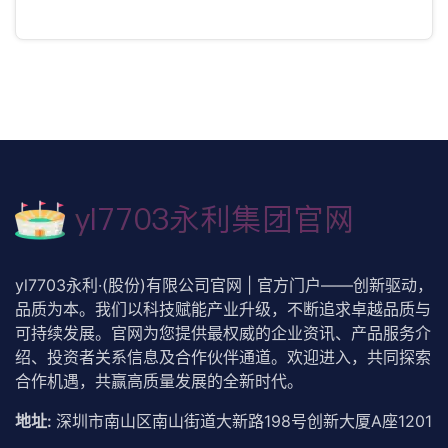
yl7703永利·(股份)有限公司官网 | 官方门户——创新驱动，
品质为本。我们以科技赋能产业升级，不断追求卓越品质与
可持续发展。官网为您提供最权威的企业资讯、产品服务介
绍、投资者关系信息及合作伙伴通道。欢迎进入，共同探索
合作机遇，共赢高质量发展的全新时代。
地址:
深圳市南山区南山街道大新路198号创新大厦A座1201