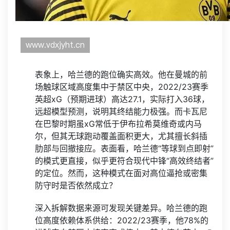
表象上，哈兰德的跑位确实高效。他在曼城的前
场触球区域高度集中于禁区中央，2022/23赛季
英超xG（预期进球）高达27.1，实际打入36球，
远超模型预测，说明其终结能力极强。而卡瓦尼
在巴黎时期虽xG常低于伊布拉希莫维奇或内马
尔，但其无球跑动覆盖面积更大，尤其擅长斜插
肋部与回撤接应。表面看，哈兰德“等球到点即射”
的模式更直接，似乎更符合现代中锋“高效终结者”
的定位。然而，这种模式在面对高位逼抢或密集
防守时是否依然成立？
深入拆解数据来源可发现关键差异。哈兰德的跑
位高度依赖体系供给：2022/23赛季，他78%的