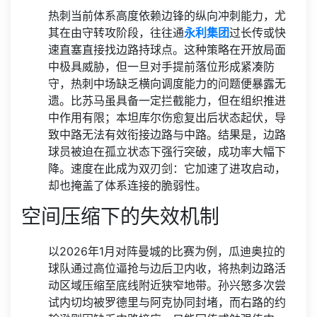
热刺当前体系高度依赖边锋的纵向冲刺能力，尤
其在由守转攻阶段，往往通
永利集团
过长传或快
速直塞直接找边路持球点。这种策略在开放局面
中极具威胁，但一旦对手提前落位形成紧凑防
守，热刺中场缺乏横向调度能力的问题便暴露无
遗。比苏马虽具备一定拦截能力，但在组织推进
中作用有限；本坦库尔伤愈复出后状态起伏，导
致中路无法有效衔接边路与中路。结果是，边路
球员被迫在孤立状态下强行突破，成功率大幅下
降。速度在此成为双刃剑：它加速了进攻启动，
却也掩盖了体系连接的脆弱性。
空间压缩下的失效机制
以2026年1月对阵曼城的比赛为例，瓜迪奥拉的
球队通过高位逼抢与边后卫内收，将热刺边路活
动区域压缩至底线附近狭窄地带。孙兴慜多次尝
试内切均被罗德里与阿克协同封堵，而右路的约