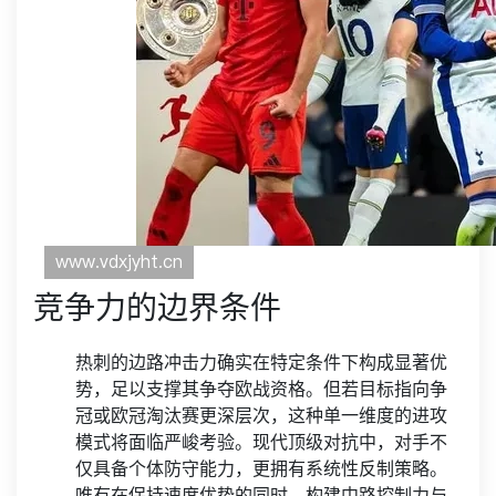
竞争力的边界条件
热刺的边路冲击力确实在特定条件下构成显著优
势，足以支撑其争夺欧战资格。但若目标指向争
冠或欧冠淘汰赛更深层次，这种单一维度的进攻
模式将面临严峻考验。现代顶级对抗中，对手不
仅具备个体防守能力，更拥有系统性反制策略。
唯有在保持速度优势的同时，构建中路控制力与