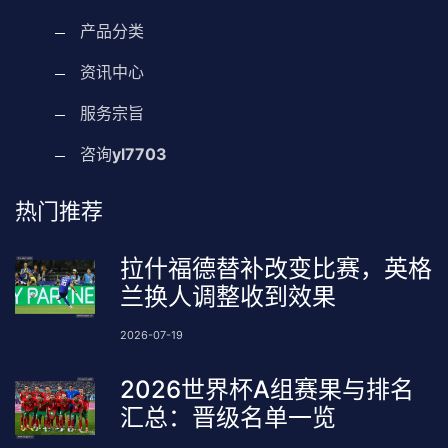
产品分类
资讯中心
服务宗旨
咨询
yl7703
热门推荐
拉什福德替补改变比赛，英格
兰换人调整收到效果
2026-07-19
2026世界杯A组赛果与排名
汇总：晋级名单一览