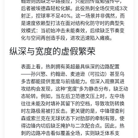
翰逊则因缺乏中路接应，只能回传或勉强传中，
后者被埃德森轻松化解。此役热刺全场仅完成3次
射正，控球率不足40%。这一场景并非偶然，而
是速度依赖型打法在面对结构化防守时的典型失
效模式：当初始冲击未能奏效，后续缺乏节奏变
化与空间再创造手段，进攻迅速陷入瘫痪。
纵深与宽度的虚假繁荣
表面上看，热刺拥有英超最具纵深的边路配置
——孙兴慜、约翰逊、麦迪逊（可拉边）甚至乌
多吉都能提供宽度与前插能力。但深入观察其进
攻结构会发现，这种“宽度”多为静态分布，缺乏动
态轮转。例如，当左后卫范德文压上时，左中场
往往未能及时填补其留下的空档，导致攻防转换
时左路极易被打反击。更关键的是，中锋理查利
森或索兰克在无球状态下对肋部的牵制有限，使
得边锋内切后缺乏掩护与二次配合点。因此，热
刺的边路冲击看似覆盖全场，实则缺乏体系支