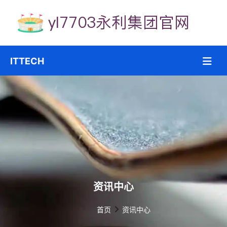
资讯中心
首页
资讯中心