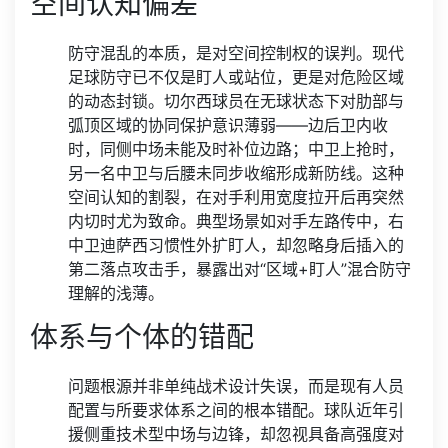
空间认知偏差
防守混乱的本质，是对空间控制权的误判。现代
足球防守已不仅是盯人或站位，更是对危险区域
的动态封锁。切尔西球员在无球状态下对肋部与
弧顶区域的协同保护意识薄弱——边后卫内收
时，同侧中场未能及时补位边路；中卫上抢时，
另一名中卫与后腰未同步收缩形成新防线。这种
空间认知的割裂，在对手利用宽度拉开后再突然
内切时尤为致命。典型场景如对手左路传中，右
中卫迪萨西习惯性外扩盯人，却忽略身后插入的
第二落点攻击手，暴露出对“区域+盯人”混合防守
理解的浅薄。
体系与个体的错配
问题根源并非单纯战术设计失误，而是现有人员
配置与所要求体系之间的根本错配。球队近年引
援侧重技术型中场与边锋，却忽视具备高强度对