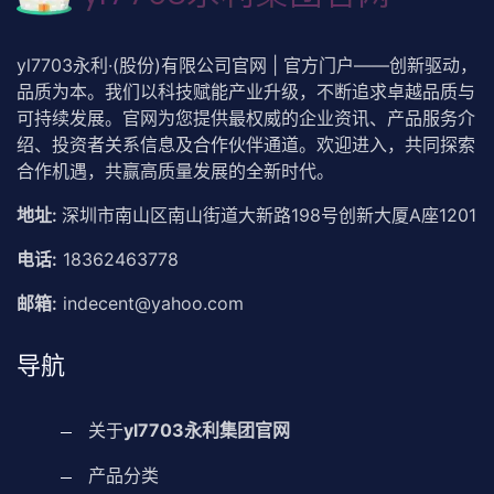
yl7703永利·(股份)有限公司官网 | 官方门户——创新驱动，
品质为本。我们以科技赋能产业升级，不断追求卓越品质与
可持续发展。官网为您提供最权威的企业资讯、产品服务介
绍、投资者关系信息及合作伙伴通道。欢迎进入，共同探索
合作机遇，共赢高质量发展的全新时代。
地址:
深圳市南山区南山街道大新路198号创新大厦A座1201
电话:
18362463778
邮箱:
indecent@yahoo.com
导航
关于
yl7703永利集团官网
产品分类