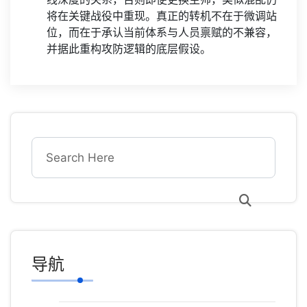
将在关键战役中重现。真正的转机不在于微调站
位，而在于承认当前体系与人员禀赋的不兼容，
并据此重构攻防逻辑的底层假设。
导航