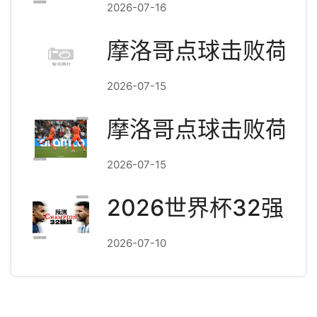
2026-07-16
摩洛哥点球击败荷兰
2026-07-15
摩洛哥点球击败荷兰
2026-07-15
2026世界杯32强
2026-07-10