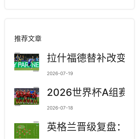
推荐文章
拉什福德替补改变比
2026-07-19
2026世界杯A组赛
2026-07-18
英格兰晋级复盘：赢