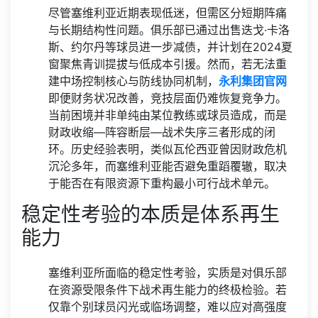
尽管塞维利亚近期表现低迷，但需区分短期阵痛
与长期结构性问题。俱乐部已通过出售迭戈·卡洛
斯、约尔丹等球员进一步减债，并计划在2024夏
窗聚焦青训提拔与低成本引援。然而，若无法重
建中场控制核心与防线协同机制，
永利集团官网
即便财务状况改善，竞技层面仍难恢复竞争力。
当前困境并非单纯由某位教练或球员造成，而是
财政收缩—阵容断层—战术失序三者形成的闭
环。历史经验表明，类似瓦伦西亚曾因财政危机
沉沦多年，而塞维利亚能否避免重蹈覆辙，取决
于能否在有限资源下重构最小可行战术单元。
稳定性考验的本质是体系再生
能力
塞维利亚所面临的稳定性考验，实质是对俱乐部
在资源受限条件下战术再生能力的终极检验。若
仅靠个别球员闪光或临场调整，难以应对高强度