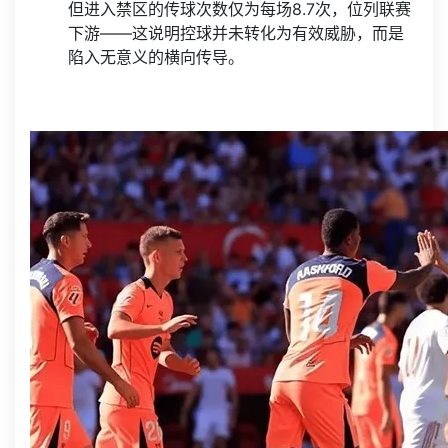
但进入禁区的传球次数仅为每场8.7次，位列联赛
下游——这说明控球并未转化为有效威胁，而是
陷入无意义的横向传导。