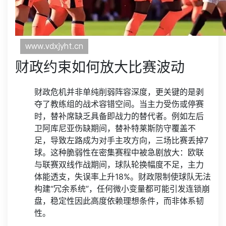
财政约束如何放大比赛波动
财政危机并非单纯削弱阵容深度，更关键的是剥
夺了教练组的战术容错空间。当主力受伤或停赛
时，替补席缺乏具备即战力的替代者。例如左后
卫阿库尼亚伤缺期间，替补特莱斯防守覆盖不
足，导致左路成为对手主攻方向，三场比赛丢掉7
球。这种脆弱性在密集赛程中被急剧放大：欧联
与联赛双线作战期间，球队轮换幅度不足，主力
体能透支，失误率上升18%。财政限制使球队无法
构建“冗余系统”，任何微小变量都可能引发连锁崩
盘，稳定性因此高度依赖理想条件，而非体系韧
性。