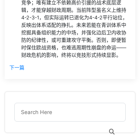
竞争；唯有建立不依赖高价引援的战术底层逻
辑，才能穿越财政周期。当前阵型虽名义上维持
4-2-3-1，但实际运转已退化为4-4-2平行站位，
反映出体系适配的挣扎。未来若能在青训体系中
挖掘具备组织能力的中场，并强化边后卫内收协
防的纪律性，或可重建攻守平衡。否则，即便暂
时保住欧战资格，也难逃周期性崩盘的命运——
财政危机的影响，终将以竞技形式持续显影。
下一篇