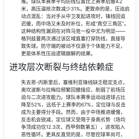
难。球队本赛季平均防线位置比上赛季后撤4.2
米，高压逼抢次数减少31%。更致命的是，压迫启
动点混乱：当对手从中卫发起进攻时，锋线回追
迟缓，而中场又未及时补位，形成“真空三角区”。
这种结构性漏洞在对阵马竞一役中尤为明显——
格列兹曼两次通过该区域直塞打穿防线，直接导
致失球。防守端的被动不仅源于个体能力不足，
更是体系性压迫逻辑崩解的结果。
进攻层次断裂与终结依赖症
失去恩-内斯里后，塞维利亚锋线缺乏稳定支点，
奥坎波斯与拉梅拉频繁回撤接应，削弱了前场压
迫与二次进攻能力。球队本赛季运动战进球占比
降至52%，远低于上赛季的67%，定位球与反击
成为主要得分手段。然而，由于中场推进缓慢，
反击机会锐减，定位球又受限于身高劣势（场均
争顶成功仅12.3次，西甲倒数第五），进攻陷入
恶性循环。更具反直觉的是，尽管控球率尚可，